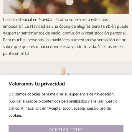
Crisis existencial en Navidad: ¿Cómo sobrevivo a este caos
emocional? La Navidad es una época de alegrías pero también puede
despertar sentimientos de vacío, confusión o insatisfacción personal.
Para muchas personas, las navidades aumentan esa sensación de no
saber qué quieres o hacia dónde está yendo tu vida. Si estás en ese
punto en el […]
Valoramos tu privacidad
Utilizamos cookies para mejorar su experiencia de navegación,
publicar anuncios o contenidos personalizados y analizar nuestro
tráfico. Al hacer clic en "Aceptar todo", acepta nuestro uso de
cookies.
Financiado por la Unión Europea – NextGenerationEU
ACEPTAR TODO