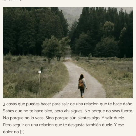
3 cosas que puedes hacer para salir de una relación que te hace daño
Sabes que no te hace bien, pero ahí sigues. No porque no seas fuerte.
No porque no lo veas. Sino porque aún sientes algo. Y salir duele.
Pero seguir en una relación que te desgasta también duele. Y ese
dolor no […]