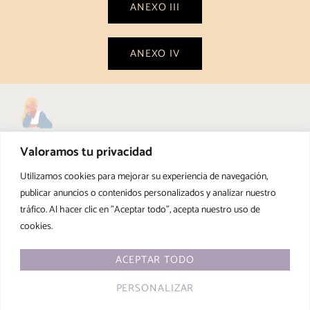
ANEXO III
ANEXO IV
Valoramos tu privacidad
Utilizamos cookies para mejorar su experiencia de navegación,
publicar anuncios o contenidos personalizados y analizar nuestro
tráfico. Al hacer clic en "Aceptar todo", acepta nuestro uso de
cookies.
Financiado por la Unión Europea – NextGenerationEU
ACEPTAR TODO
PERSONALIZAR